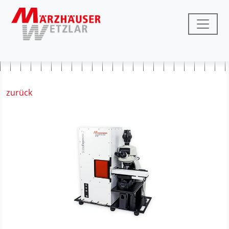
zurück