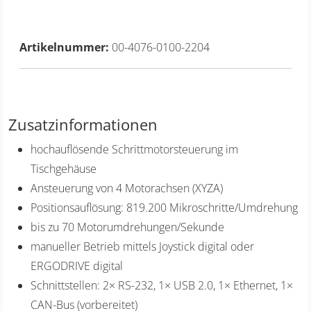
Artikelnummer:
00-4076-0100-2204
Zusatzinformationen
hochauflösende Schrittmotorsteuerung im
Tischgehäuse
Ansteuerung von 4 Motorachsen (XYZA)
Positionsauflösung: 819.200 Mikroschritte/Umdrehung
bis zu 70 Motorumdrehungen/Sekunde
manueller Betrieb mittels Joystick digital oder
ERGODRIVE digital
Schnittstellen: 2× RS-232, 1× USB 2.0, 1× Ethernet, 1×
CAN-Bus (vorbereitet)