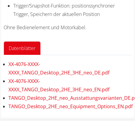
Trigger/Snapshot-Funktion: positionssynchroner
Trigger, Speichern der aktuellen Position
Ohne Bedienelement und Motorkabel.
Datenblätter
XX-4076-XXXX-
XXXX_TANGO_Desktop_2HE_3HE_neo_DE.pdf
XX-4076-XXXX-
XXXX_TANGO_Desktop_2HE_3HE_neo_EN.pdf
TANGO_Desktop_2HE_neo_Ausstattungsvarianten_DE.p
TANGO_Desktop_2HE_neo_Equipment_Options_EN.pdf